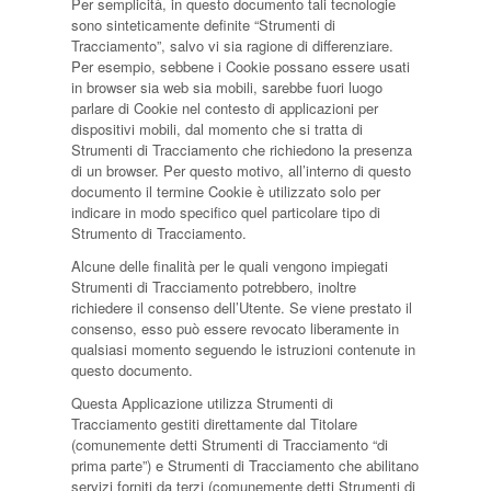
Per semplicità, in questo documento tali tecnologie
sono sinteticamente definite “Strumenti di
Tracciamento”, salvo vi sia ragione di differenziare.
Per esempio, sebbene i Cookie possano essere usati
in browser sia web sia mobili, sarebbe fuori luogo
parlare di Cookie nel contesto di applicazioni per
dispositivi mobili, dal momento che si tratta di
Strumenti di Tracciamento che richiedono la presenza
di un browser. Per questo motivo, all’interno di questo
documento il termine Cookie è utilizzato solo per
indicare in modo specifico quel particolare tipo di
Strumento di Tracciamento.
Alcune delle finalità per le quali vengono impiegati
Strumenti di Tracciamento potrebbero, inoltre
richiedere il consenso dell’Utente. Se viene prestato il
consenso, esso può essere revocato liberamente in
qualsiasi momento seguendo le istruzioni contenute in
questo documento.
Questa Applicazione utilizza Strumenti di
Tracciamento gestiti direttamente dal Titolare
(comunemente detti Strumenti di Tracciamento “di
prima parte”) e Strumenti di Tracciamento che abilitano
servizi forniti da terzi (comunemente detti Strumenti di