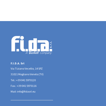
F.I.D.A. Srl
Via Tiziano Vecellio, 14 SPZ
31021 Mogliano Veneto (TV)
Tel.: +39 041 5970120
Fax.: +39 041 5970116
Mail: info@fidasrl.eu