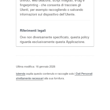
univoci, web beacons, script integrati, e-tag e
fingerprinting - che consenta di tracciare gli
Utenti, per esempio raccogliendo o salvando
informazioni sul dispositivo dell’Utente.
Riferimenti legali
Ove non diversamente specificato, questa policy
riguarda esclusivamente questa Applicazione.
Ultima modifica: 16 gennaio 2026
iubenda
ospita questo contenuto e raccoglie solo
i Dati Personali
strettamente necessari
alla sua fornitura.