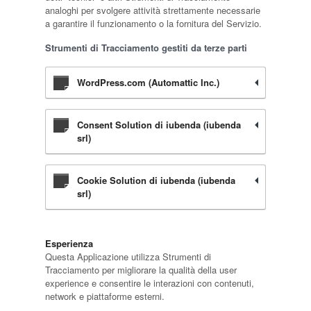
analoghi per svolgere attività strettamente necessarie
a garantire il funzionamento o la fornitura del Servizio.
Strumenti di Tracciamento gestiti da terze parti
WordPress.com (Automattic Inc.)
Consent Solution di iubenda (iubenda
srl)
Cookie Solution di iubenda (iubenda
srl)
Esperienza
Questa Applicazione utilizza Strumenti di
Tracciamento per migliorare la qualità della user
experience e consentire le interazioni con contenuti,
network e piattaforme esterni.