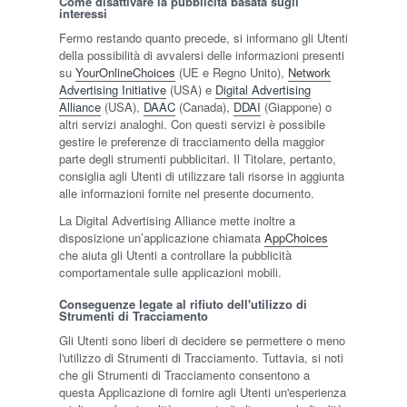
Come disattivare la pubblicità basata sugli
interessi
Fermo restando quanto precede, si informano gli Utenti
della possibilità di avvalersi delle informazioni presenti
su
YourOnlineChoices
(UE e Regno Unito),
Network
Advertising Initiative
(USA) e
Digital Advertising
Alliance
(USA),
DAAC
(Canada),
DDAI
(Giappone) o
altri servizi analoghi. Con questi servizi è possibile
gestire le preferenze di tracciamento della maggior
parte degli strumenti pubblicitari. Il Titolare, pertanto,
consiglia agli Utenti di utilizzare tali risorse in aggiunta
alle informazioni fornite nel presente documento.
La Digital Advertising Alliance mette inoltre a
disposizione un’applicazione chiamata
AppChoices
che aiuta gli Utenti a controllare la pubblicità
comportamentale sulle applicazioni mobili.
Conseguenze legate al rifiuto dell'utilizzo di
Strumenti di Tracciamento
Gli Utenti sono liberi di decidere se permettere o meno
l'utilizzo di Strumenti di Tracciamento. Tuttavia, si noti
che gli Strumenti di Tracciamento consentono a
questa Applicazione di fornire agli Utenti un'esperienza