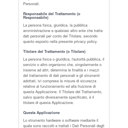
Personali.
Responsabile del Trattamento (o
Responsabile)
La persona fisica, giuridica, la pubblica
amministrazione e qualsiasi altro ente che tratta
dati personali per conto del Titolare, secondo
quanto esposto nella presente privacy policy.
Titolare del Trattamento (o Titolare)
La persona fisica o giuridica, l'autorità pubblica, il
servizio o altro organismo che, singolarmente o
insieme ad altri, determina le finalità e i mezzi
del trattamento di dati personali e gli strumenti
adottati, ivi comprese le misure di sicurezza
relative al funzionamento ed alla fruizione di
questa Applicazione. Il Titolare del Trattamento,
salvo quanto diversamente specificato, è il
titolare di questa Applicazione.
Questa Applicazione
Lo strumento hardware o software mediante il
quale sono raccolti e trattati i Dati Personali degli