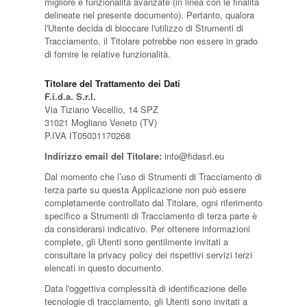
migliore e funzionalità avanzate (in linea con le finalità
delineate nel presente documento). Pertanto, qualora
l'Utente decida di bloccare l'utilizzo di Strumenti di
Tracciamento, il Titolare potrebbe non essere in grado
di fornire le relative funzionalità.
Titolare del Trattamento dei Dati
F.i.d.a. S.r.l.
Via Tiziano Vecellio, 14 SPZ
31021 Mogliano Veneto (TV)
P.IVA IT05031170268
Indirizzo email del Titolare:
info@fidasrl.eu
Dal momento che l’uso di Strumenti di Tracciamento di
terza parte su questa Applicazione non può essere
completamente controllato dal Titolare, ogni riferimento
specifico a Strumenti di Tracciamento di terza parte è
da considerarsi indicativo. Per ottenere informazioni
complete, gli Utenti sono gentilmente invitati a
consultare la privacy policy dei rispettivi servizi terzi
elencati in questo documento.
Data l'oggettiva complessità di identificazione delle
tecnologie di tracciamento, gli Utenti sono invitati a