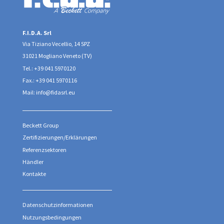
F.I.D.A. Srl
Via Tiziano Vecellio, 14 SPZ
31021 Mogliano Veneto (TV)
Tel.: +39 041 5970120
Fax.: +39 041 5970116
Mail: info@fidasrl.eu
Beckett Group
Zertifizierungen/Erklärungen
Referenzsektoren
Händler
Kontakte
Datenschutzinformationen
Nutzungsbedingungen