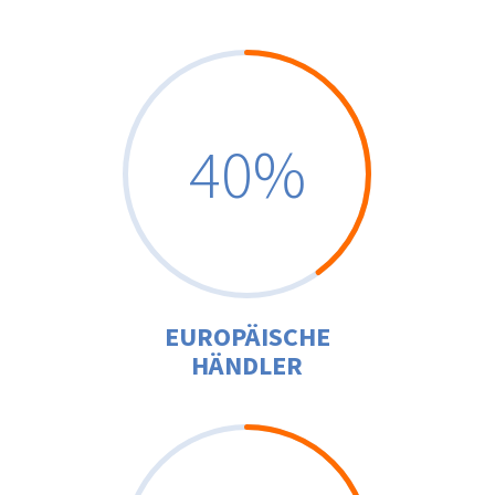
40
%
EUROPÄISCHE
HÄNDLER