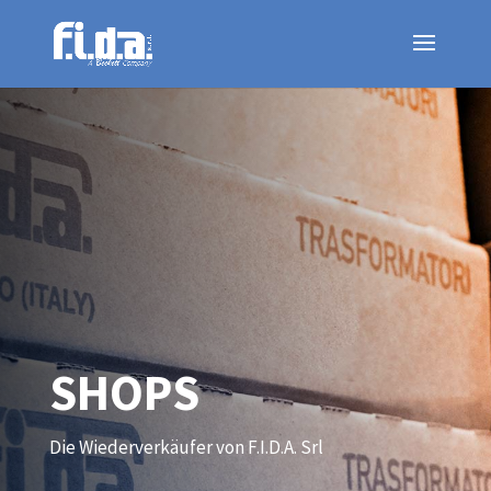
SHOPS
Die Wiederverkäufer von F.I.D.A.
Srl