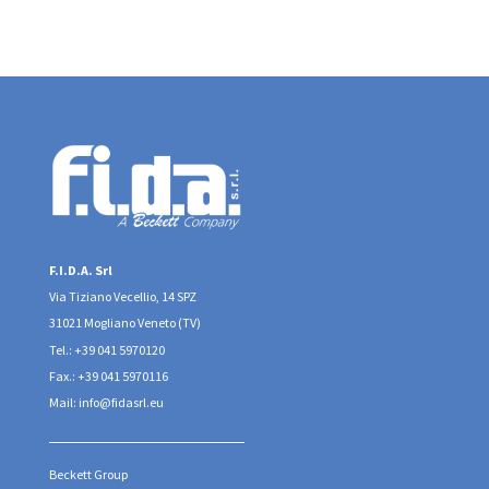
F.I.D.A. Srl
Via Tiziano Vecellio, 14 SPZ
31021 Mogliano Veneto (TV)
Tel.: +39 041 5970120
Fax.: +39 041 5970116
Mail: info@fidasrl.eu
Beckett Group